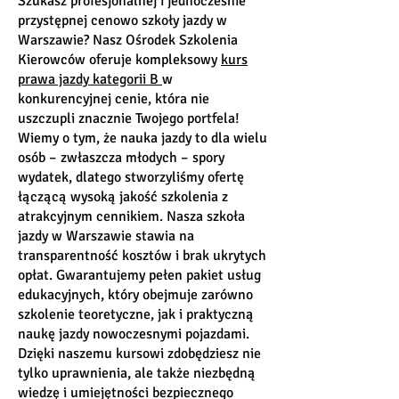
Szukasz profesjonalnej i jednocześnie
przystępnej cenowo szkoły jazdy w
Warszawie? Nasz Ośrodek Szkolenia
Kierowców oferuje kompleksowy
kurs
prawa jazdy kategorii B
w
konkurencyjnej cenie, która nie
uszczupli znacznie Twojego portfela!
Wiemy o tym, że nauka jazdy to dla wielu
osób – zwłaszcza młodych – spory
wydatek, dlatego stworzyliśmy ofertę
łączącą wysoką jakość szkolenia z
atrakcyjnym cennikiem. Nasza szkoła
jazdy w Warszawie stawia na
transparentność kosztów i brak ukrytych
opłat. Gwarantujemy pełen pakiet usług
edukacyjnych, który obejmuje zarówno
szkolenie teoretyczne, jak i praktyczną
naukę jazdy nowoczesnymi pojazdami.
Dzięki naszemu kursowi zdobędziesz nie
tylko uprawnienia, ale także niezbędną
wiedzę i umiejętności bezpiecznego