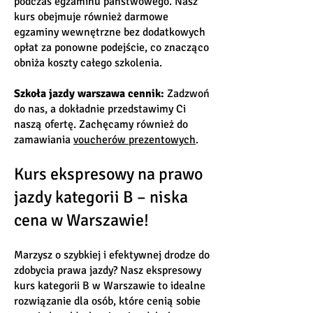
podczas egzaminu państwowego. Nasz
kurs obejmuje również darmowe
egzaminy wewnętrzne bez dodatkowych
opłat za ponowne podejście, co znacząco
obniża koszty całego szkolenia.
Szkoła jazdy warszawa cennik:
Zadzwoń
do nas, a dokładnie przedstawimy Ci
naszą ofertę. Zachęcamy również do
zamawiania
voucherów prezentowych
.
Kurs ekspresowy na prawo
jazdy kategorii B – niska
cena w Warszawie!
Marzysz o szybkiej i efektywnej drodze do
zdobycia prawa jazdy? Nasz ekspresowy
kurs kategorii B w Warszawie to idealne
rozwiązanie dla osób, które cenią sobie