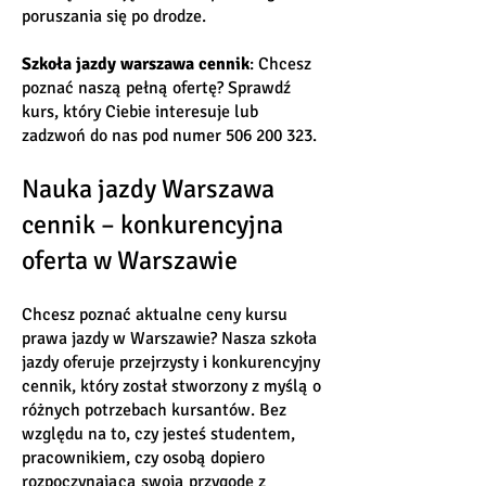
poruszania się po drodze.
Szkoła jazdy warszawa cennik
: Chcesz
poznać naszą pełną ofertę? Sprawdź
kurs, który Ciebie interesuje lub
zadzwoń do nas pod numer
506 200 323
.
Nauka jazdy Warszawa
cennik – konkurencyjna
oferta w Warszawie
Chcesz poznać aktualne ceny kursu
prawa jazdy w Warszawie? Nasza szkoła
jazdy oferuje przejrzysty i konkurencyjny
cennik, który został stworzony z myślą o
różnych potrzebach kursantów. Bez
względu na to, czy jesteś studentem,
pracownikiem, czy osobą dopiero
rozpoczynającą swoją przygodę z