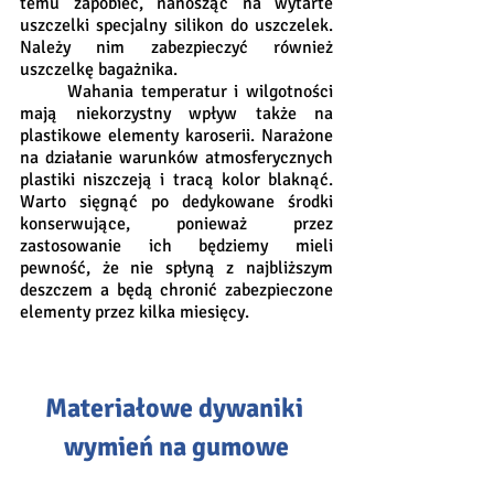
temu zapobiec, nanosząc na wytarte 
uszczelki specjalny silikon do uszczelek. 
Należy nim zabezpieczyć również 
uszczelkę bagażnika. 
	Wahania temperatur i wilgotności 
mają niekorzystny wpływ także na 
plastikowe elementy karoserii. Narażone 
na działanie warunków atmosferycznych 
plastiki niszczeją i tracą kolor blaknąć. 
Warto sięgnąć po dedykowane środki 
konserwujące, ponieważ przez 
zastosowanie ich będziemy mieli 
pewność, że nie spłyną z najbliższym 
deszczem a będą chronić zabezpieczone 
elementy przez kilka miesięcy. 
Materiałowe dywaniki 
wymień na gumowe