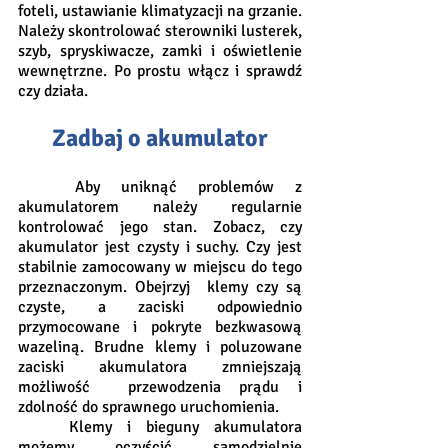
foteli, ustawianie klimatyzacji na grzanie. 
Należy skontrolować sterowniki lusterek, 
szyb, spryskiwacze, zamki i oświetlenie 
wewnętrzne. Po prostu włącz i sprawdź 
czy działa. 
Zadbaj o akumulator
	Aby uniknąć problemów z 
akumulatorem należy regularnie 
kontrolować jego stan. Zobacz, czy 
akumulator jest czysty i suchy. Czy jest 
stabilnie zamocowany w miejscu do tego 
przeznaczonym. Obejrzyj  klemy czy są 
czyste, a zaciski odpowiednio 
przymocowane i pokryte bezkwasową 
wazeliną. Brudne klemy i poluzowane 
zaciski akumulatora zmniejszają 
możliwość  przewodzenia prądu i 
zdolność do sprawnego uruchomienia.
	Klemy i bieguny akumulatora 
możemy oczyścić samodzielnie 