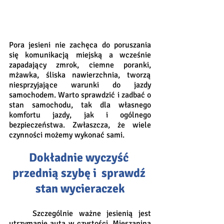
Pora jesieni nie zachęca do poruszania 
się komunikacją miejską a wcześnie 
zapadający zmrok, ciemne poranki, 
mżawka, śliska nawierzchnia, tworzą 
niesprzyjające warunki do jazdy 
samochodem. Warto sprawdzić i zadbać o 
stan samochodu, tak dla własnego 
komfortu jazdy, jak i ogólnego 
bezpieczeństwa. Zwłaszcza, że wiele 
czynności możemy wykonać sami.  
Dokładnie wyczyść 
przednią szybę i  sprawdź 
stan wycieraczek
	Szczególnie ważne jesienią jest 
utrzymanie auta w czystości. Mieszanina 