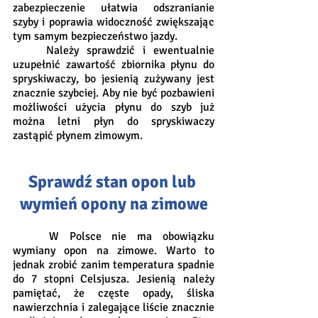
zabezpieczenie ułatwia odszranianie 
szyby i poprawia widoczność zwiększając 
tym samym bezpieczeństwo jazdy. 
	Należy sprawdzić i ewentualnie 
uzupełnić zawartość zbiornika płynu do 
spryskiwaczy, bo jesienią zużywany jest 
znacznie szybciej. Aby nie być pozbawieni 
możliwości użycia płynu do szyb już 
można letni płyn do spryskiwaczy 
zastąpić płynem zimowym.
Sprawdź stan opon lub 
wymień opony na zimowe
	W Polsce nie ma obowiązku 
wymiany opon na zimowe. Warto to 
jednak zrobić zanim temperatura spadnie 
do 7 stopni Celsjusza. Jesienią należy 
pamiętać, że częste opady, śliska 
nawierzchnia i zalegające liście znacznie 