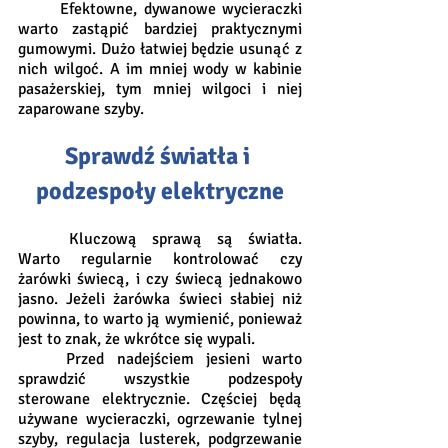
	Efektowne, dywanowe wycieraczki 
warto zastąpić bardziej praktycznymi 
gumowymi. Dużo łatwiej będzie usunąć z 
nich wilgoć. A im mniej wody w kabinie 
pasażerskiej, tym mniej wilgoci i niej 
zaparowane szyby.
Sprawdź światła i 
podzespoły elektryczne
Kluczową sprawą są światła. 
Warto regularnie kontrolować czy 
żarówki świecą, i czy świecą jednakowo 
jasno. Jeżeli żarówka świeci słabiej niż 
powinna, to warto ją wymienić, ponieważ 
jest to znak, że wkrótce się wypali.
	Przed nadejściem jesieni warto 
sprawdzić wszystkie podzespoły 
sterowane elektrycznie. Częściej będą 
używane wycieraczki, ogrzewanie tylnej 
szyby, regulacja lusterek, podgrzewanie 