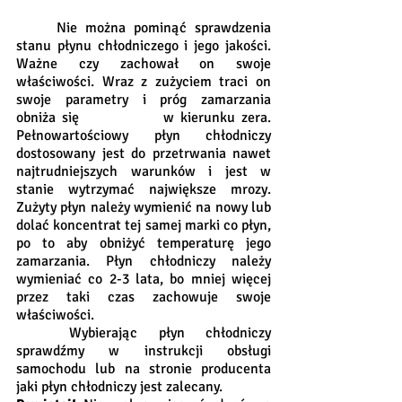
	Nie można pominąć sprawdzenia 
stanu płynu chłodniczego i jego jakości. 
Ważne czy zachował on swoje 
właściwości. Wraz z zużyciem traci on 
swoje parametry i próg zamarzania 
obniża się             w kierunku zera. 
Pełnowartościowy płyn chłodniczy 
dostosowany jest do przetrwania nawet 
najtrudniejszych warunków i jest w 
stanie wytrzymać największe mrozy. 
Zużyty płyn należy wymienić na nowy lub 
dolać koncentrat tej samej marki co płyn, 
po to aby obniżyć temperaturę jego 
zamarzania. Płyn chłodniczy należy 
wymieniać co 2-3 lata, bo mniej więcej 
przez taki czas zachowuje swoje 
właściwości. 
	Wybierając płyn chłodniczy 
sprawdźmy w instrukcji obsługi 
samochodu lub na stronie producenta 
jaki płyn chłodniczy jest zalecany. 