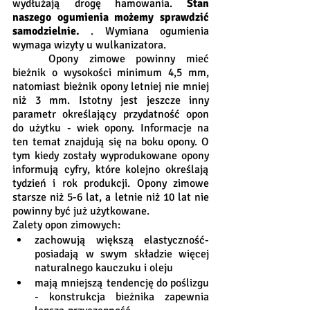
wydłużają drogę hamowania. 
Stan 
naszego ogumienia możemy sprawdzić 
samodzielnie. 
. Wymiana ogumienia 
wymaga wizyty u wulkanizatora.
	Opony zimowe powinny mieć 
bieżnik o wysokości minimum 4,5 mm, 
natomiast bieżnik opony letniej nie mniej 
niż 3 mm. Istotny jest jeszcze inny 
parametr określający przydatność opon 
do użytku - wiek opony. Informacje na 
ten temat znajdują się na boku opony. O 
tym kiedy zostały wyprodukowane opony 
informują cyfry, które kolejno określają 
tydzień i rok produkcji. Opony zimowe 
starsze niż 5-6 lat, a letnie niż 10 lat nie 
powinny być już użytkowane.
Zalety opon zimowych:
zachowują większą elastyczność- 
posiadają w swym składzie więcej 
naturalnego kauczuku i oleju
mają mniejszą tendencję do poślizgu 
- konstrukcja bieżnika zapewnia 