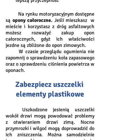
lepszą przyczepność 
	Na rynku motoryzacyjnym dostępne 
są 
opony całoroczne.
 Jeśli mieszkasz  w 
mieście i korzystasz z dróg asfaltowych 
możesz rozważyć zakup opon 
całorocznych, gdyż ich właściwości 
jezdne są zbliżone do opon zimowych. 
	W czasie przeglądu ogumienia nie 
zapomnij o sprawdzeniu koła zapasowego 
oraz o sprawdzeniu ciśnienia powietrza w 
oponach. 
Zabezpiecz uszczelki 
elementy plastikowe
	Uszkodzone jesienią uszczelki 
wokół drzwi mogą powodować problemy 
z otwieraniem drzwi zimą. Nocne 
przymrozki i wilgoć mogą doprowadzić do 
ich zniszczenia. Można samodzielnie 