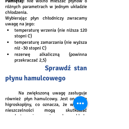
Pamiętaj!
 Nie wolno mieszać płynów o 
różnych parametrach w jednym układzie 
chłodzenia.
Wybierając płyn chłodniczy zwracamy 
uwagę na jego:
temperaturę wrzenia (nie niższa 120 
stopni C)
temperaturę zamarzania (nie wyższa 
niż -30 stopni C)
rezerwę alkaliczną (powinna 
przekraczać 2,5)
			Sprawdź stan 
płynu hamulcowego
	Na zwiększoną uwagę zasługuje 
również  płyn hamulcowy. Jest on silnie 
higroskopijny, co oznacza, że wszelkie 
nieszczelności mogą skutkować 
przedostawaniem się do układu 
hamulcowego wody. Obecność wody 
obniża temperaturę wrzenia płynu 