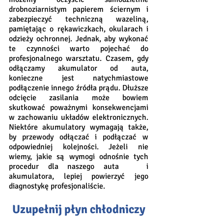
drobnoziarnistym papierem ściernym i 
zabezpieczyć techniczną wazeliną, 
pamiętając o rękawiczkach, okularach i 
odzieży ochronnej. Jednak, aby wykonać 
te czynności warto pojechać do 
profesjonalnego warsztatu. Czasem, gdy 
odłączamy akumulator od auta, 
konieczne jest natychmiastowe 
podłączenie innego źródła prądu. Dłuższe 
odcięcie zasilania może bowiem 
skutkować poważnymi konsekwencjami 
w zachowaniu układów elektronicznych. 
Niektóre akumulatory wymagają także, 
by przewody odłączać i podłączać w 
odpowiedniej kolejności. Jeżeli nie 
wiemy, jakie są wymogi odnośnie tych 
procedur dla naszego auta   i 
akumulatora, lepiej powierzyć jego 
diagnostykę profesjonaliście.
Uzupełnij płyn chłodniczy