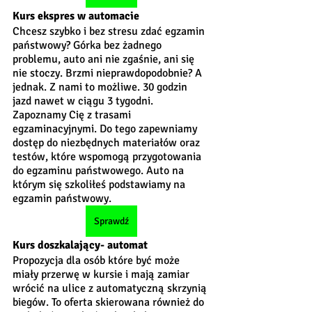
Kurs ekspres w automacie
Chcesz szybko i bez stresu zdać egzamin 
państwowy? Górka bez żadnego 
problemu, auto ani nie zgaśnie, ani się 
nie stoczy. Brzmi nieprawdopodobnie? A 
jednak. Z nami to możliwe. 30 godzin 
jazd nawet w ciągu 3 tygodni. 
Zapoznamy Cię z trasami 
egzaminacyjnymi. Do tego zapewniamy 
dostęp do niezbędnych materiałów oraz 
testów, które wspomogą przygotowania 
do egzaminu państwowego. Auto na 
którym się szkoliłeś podstawiamy na 
egzamin państwowy.
Sprawdź
Kurs doszkalający- automat
Propozycja dla osób które być może 
miały przerwę w kursie i mają zamiar 
wrócić na ulice z automatyczną skrzynią 
biegów. To oferta skierowana również do 