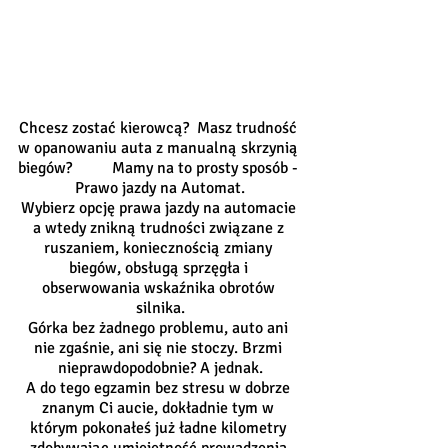
Chcesz zostać kierowcą?  Masz trudność 
w opanowaniu auta z manualną skrzynią 
biegów?          Mamy na to prosty sposób - 
Prawo jazdy na Automat.
Wybierz opcję prawa jazdy na automacie 
a wtedy znikną trudności związane z 
ruszaniem, koniecznością zmiany 
biegów, obsługą sprzęgła i 
obserwowania wskaźnika obrotów 
silnika.
Górka bez żadnego problemu, auto ani 
nie zgaśnie, ani się nie stoczy. Brzmi 
nieprawdopodobnie? A jednak.
A do tego egzamin bez stresu w dobrze 
znanym Ci aucie, dokładnie tym w 
którym pokonałeś już ładne kilometry 
zdobywając umiejętność prowadzenia 