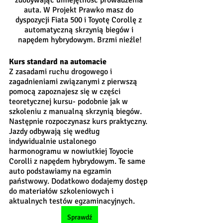
auta. W Projekt Prawko masz do 
dyspozycji Fiata 500 i Toyotę Corollę z 
automatyczną skrzynią biegów i 
napędem hybrydowym. Brzmi nieźle!
Kurs standard na automacie
Z zasadami ruchu drogowego i 
zagadnieniami związanymi z pierwszą 
pomocą zapoznajesz się w części 
teoretycznej kursu- podobnie jak w 
szkoleniu z manualną skrzynią biegów. 
Następnie rozpoczynasz kurs praktyczny. 
Jazdy odbywają się według 
indywidualnie ustalonego 
harmonogramu w nowiutkiej Toyocie 
Corolli z napędem hybrydowym. Te same 
auto podstawiamy na egzamin 
państwowy. Dodatkowo dodajemy dostęp 
do materiałów szkoleniowych i 
aktualnych testów egzaminacyjnych. 
Sprawdź