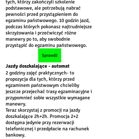
tych, którzy zakończyli szkolenie 
podstawowe, ale potrzebują nabrać 
pewności przed przystąpieniem do 
egzaminu państwowego. 10 godzin jazd, 
podczas których pokonasz najtrudniejsze 
skrzyżowania i przećwiczyć różne 
manewry po to, aby swobodnie 
przystąpić do egzaminu państwowego.
Sprawdź
Jazdy doszkalające - automat
2 godziny zajęć praktycznych- to 
propozycja dla tych, którzy przed 
egzaminem państwowym chcieliby 
jeszcze przejechać trasy egzaminacyjne i 
przypomnieć sobie wszystkie wymagane 
manewry. 
Teraz skorzystaj z promocji na jazdy 
doszkalające 2h+2h. Promocja 2+2 
dostępna jedynie przy rezerwacji 
telefonicznej i przedpłacie na rachunek 
bankowy.