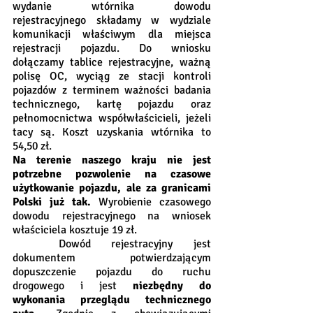
wydanie wtórnika dowodu 
rejestracyjnego składamy w wydziale 
komunikacji właściwym dla miejsca 
rejestracji pojazdu. Do wniosku 
dołączamy tablice rejestracyjne, ważną 
polisę OC, wyciąg ze stacji kontroli 
pojazdów z terminem ważności badania 
technicznego, kartę pojazdu oraz 
pełnomocnictwa współwłaścicieli, jeżeli 
tacy są. Koszt uzyskania wtórnika to 
54,50 zł. 
Na terenie naszego kraju nie jest 
potrzebne pozwolenie na czasowe 
użytkowanie pojazdu, ale za granicami 
Polski już tak.
 Wyrobienie czasowego 
dowodu rejestracyjnego na wniosek 
właściciela kosztuje 19 zł.
	Dowód rejestracyjny jest 
dokumentem potwierdzającym 
dopuszczenie pojazdu do ruchu 
drogowego i jest 
niezbędny do 
wykonania przeglądu technicznego 