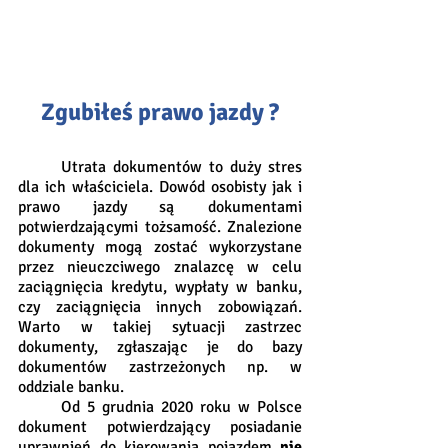
Zgubiłeś prawo jazdy ?
	Utrata dokumentów to duży stres 
dla ich właściciela. Dowód osobisty jak i 
prawo jazdy są dokumentami 
potwierdzającymi tożsamość. Znalezione 
dokumenty mogą zostać wykorzystane 
przez nieuczciwego znalazcę w celu 
zaciągnięcia kredytu, wypłaty w banku, 
czy zaciągnięcia innych zobowiązań. 
Warto w takiej sytuacji zastrzec 
dokumenty, zgłaszając je do bazy 
dokumentów zastrzeżonych np. w 
oddziale banku.
	Od 5 grudnia 2020 roku w Polsce 
dokument potwierdzający posiadanie 
uprawnień do kierowania pojazdem 
nie 