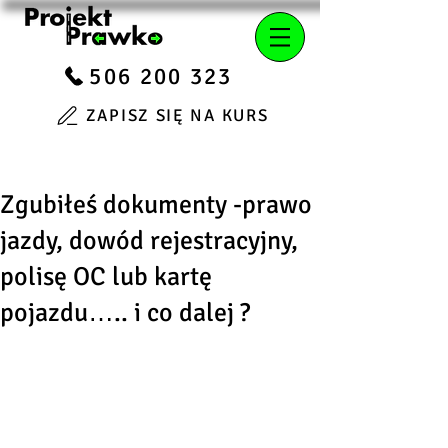
506 200 323
ZAPISZ SIĘ NA KURS
Zgubiłeś dokumenty -prawo
jazdy, dowód rejestracyjny,
polisę OC lub kartę
pojazdu….. i co dalej ?