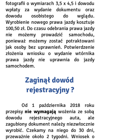
fotografii o wymiarach 3,5 x 4,5 i dowodu 
wpłaty za wydanie dokumentu oraz 
dowodu osobistego do wglądu. 
Wyrobienie nowego prawa jazdy kosztuje 
100,50 zł. Do czasu odebrania prawa jazdy 
nie możemy prowadzić samochodu, 
ponieważ możemy zostać potraktowani 
jak osoby bez uprawnień. Potwierdzenie 
złożenia wniosku o wydanie wtórnika 
prawa jazdy nie uprawnia do jazdy 
samochodem.
Zaginął dowód 
rejestracyjny ?
	Od 1 października 2018 roku 
przepisy 
nie wymagają
 wożenia ze sobą 
dowodu rejestracyjnego auta, ale 
zagubiony dokument należy niezwłocznie 
wyrobić. Czekamy na niego do 30 dni, 
przeważnie około 2 tygodni. Wniosek o 