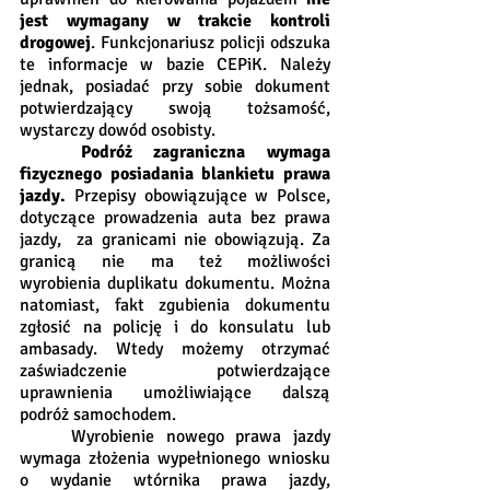
jest wymagany w trakcie kontroli 
drogowej
. Funkcjonariusz policji odszuka 
te informacje w bazie CEPiK. Należy 
jednak, posiadać przy sobie dokument 
potwierdzający swoją tożsamość, 
wystarczy dowód osobisty. 
Podróż zagraniczna wymaga 
fizycznego posiadania blankietu prawa 
jazdy.
 Przepisy obowiązujące w Polsce, 
dotyczące prowadzenia auta bez prawa 
jazdy,  za granicami nie obowiązują. Za 
granicą nie ma też możliwości 
wyrobienia duplikatu dokumentu. Można 
natomiast, fakt zgubienia dokumentu 
zgłosić na policję i do konsulatu lub 
ambasady. Wtedy możemy otrzymać 
zaświadczenie potwierdzające 
uprawnienia umożliwiające dalszą 
podróż samochodem.       
	Wyrobienie nowego prawa jazdy 
wymaga złożenia wypełnionego wniosku 
o wydanie wtórnika prawa jazdy, 